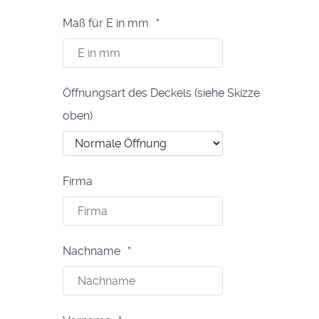
Maß für E in mm
Öffnungsart des Deckels (siehe Skizze
oben)
Firma
Nachname