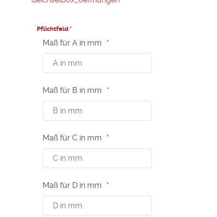
Pflichtfeld *
Maß für A in mm
Maß für B in mm
Maß für C in mm
Maß für D in mm